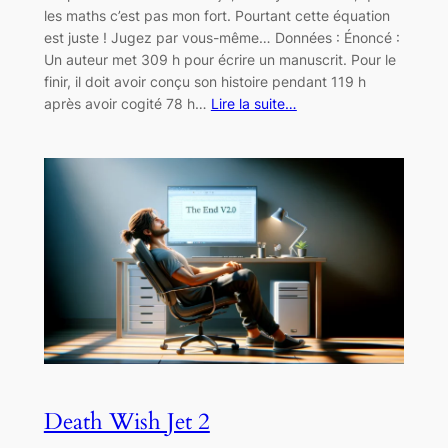
les maths c’est pas mon fort. Pourtant cette équation
est juste ! Jugez par vous-même… Données : Énoncé :
Un auteur met 309 h pour écrire un manuscrit. Pour le
finir, il doit avoir conçu son histoire pendant 119 h
après avoir cogité 78 h…
Lire la suite…
Death Wish Jet 2