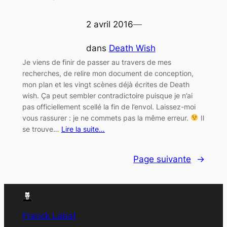
2 avril 2016
—
dans
Death Wish
Je viens de finir de passer au travers de mes
recherches, de relire mon document de conception,
mon plan et les vingt scènes déjà écrites de Death
wish. Ça peut sembler contradictoire puisque je n’ai
pas officiellement scellé la fin de l’envol. Laissez-moi
vous rassurer : je ne commets pas la même erreur.
Il
se trouve…
Lire la suite…
Page suivante
→
Franck Labat