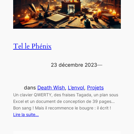
Tel le Phénix
23 décembre 2023
—
dans
Death Wish
, 
L’envol
, 
Projets
Un clavier QWERTY, des fraises Tagada, un plan sous
Excel et un document de conception de 39 pages…
Bon sang ! Mais il recommence le bougre : il écrit !
Lire la suite…