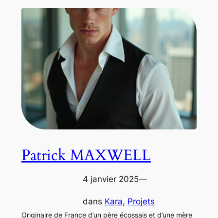
Patrick MAXWELL
4 janvier 2025
—
dans
Kara
, 
Projets
Originaire de France d’un père écossais et d’une mère