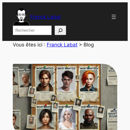
Franck Labat
Rechercher
Vous êtes ici :
Franck Labat
>
Blog