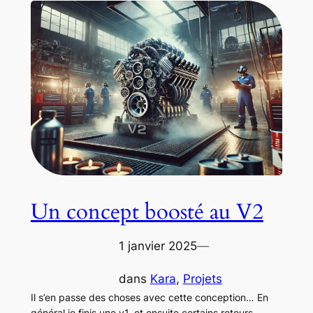
Un concept boosté au V2
1 janvier 2025
—
dans
Kara
, 
Projets
Il s’en passe des choses avec cette conception… En
général je finis une v1, et ensuite certains retours