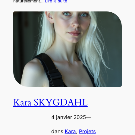
naturellement…
Lire la suite
Kara SKYGDAHL
4 janvier 2025
—
dans
Kara
, 
Projets