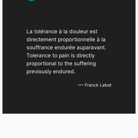
e
s
La tolérance à la douleur est
directement proportionnelle à la
souffrance endurée auparavant.
Tolerance to pain is directly
proportional to the suffering
previously endured.
—
Franck Labat