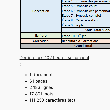
Derrière ces 102 heures se cachent
:
1 document
61 pages
2 183 lignes
17 801 mots
111 250 caractères (ec)