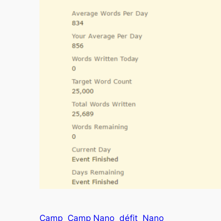
Camp
Camp Nano
défit
Nano