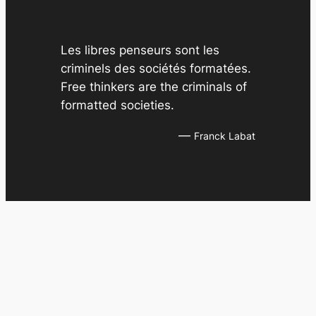
s
Les libres penseurs sont les
criminels des sociétés formatées.
Free thinkers are the criminals of
formatted societies.
—
Franck Labat