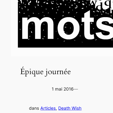
Épique journée
1 mai 2016
—
dans
Articles
, 
Death Wish