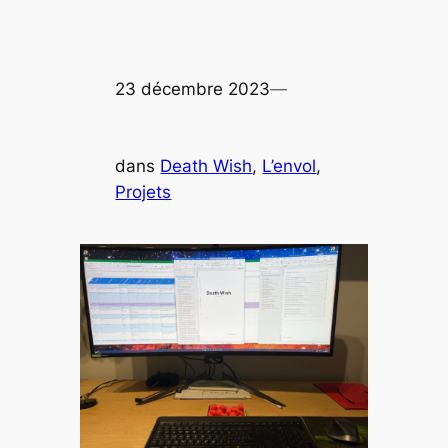
23 décembre 2023
—
dans
Death Wish
, 
L’envol
, 
Projets