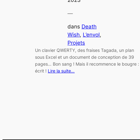
—
dans
Death
Wish
, 
L’envol
, 
Projets
Un clavier QWERTY, des fraises Tagada, un plan
sous Excel et un document de conception de 39
pages… Bon sang ! Mais il recommence le bougre : 
écrit !
Lire la suite…