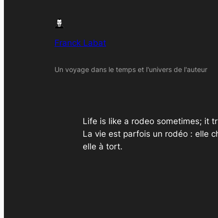
Franck Labat
Un voyage dans le temps et l'univers de l'auteur
Life is like a rodeo sometimes; it 
La vie est parfois un rodéo : elle c
elle à tort.