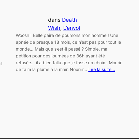
dans
Death
Wish
, 
L’envol
Woosh ! Belle paire de poumons mon homme ! Une
apnée de presque 18 mois, ce n’est pas pour tout le
monde… Mais que s’est-il passé ? Simple, ma
pétition pour des journées de 36h ayant été
refusée… il a bien fallu que je fasse un choix : Mourir
il
de faim la plume à la main Nourrir…
Lire la suite…