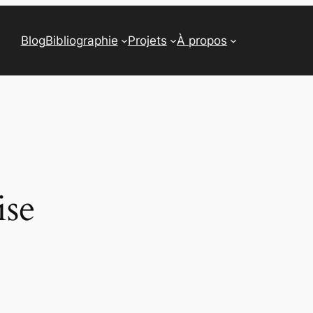
Blog
Bibliographie
Projets
À propos
ise