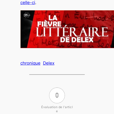
celle-ci
.
chronique
Delex
0
Évaluation de l'articl
e