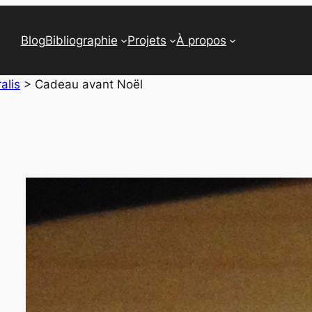
Blog
Bibliographie
Projets
À propos
alis
>
Cadeau avant Noël