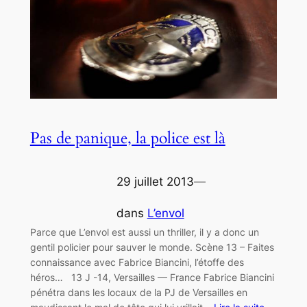
Pas de panique, la police est là
29 juillet 2013
—
dans
L’envol
Parce que L’envol est aussi un thriller, il y a donc un
gentil policier pour sauver le monde. Scène 13 – Faites
connaissance avec Fabrice Biancini, l’étoffe des
héros… 13 J -14, Versailles — France Fabrice Biancini
pénétra dans les locaux de la PJ de Versailles en