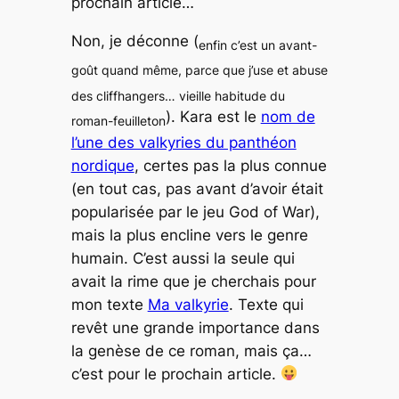
prochain article…
Non, je déconne (
enfin c’est un avant-
goût quand même, parce que j’use et abuse
des
cliffhangers
… vieille habitude du
). Kara est le
nom de
roman-feuilleton
l’une des valkyries du panthéon
nordique
, certes pas la plus connue
(en tout cas, pas avant d’avoir était
popularisée par le jeu
God of War
),
mais la plus encline vers le genre
humain. C’est aussi la seule qui
avait la rime que je cherchais pour
mon texte
Ma valkyrie
. Texte qui
revêt une grande importance dans
la genèse de ce roman, mais ça…
c’est pour le prochain article.