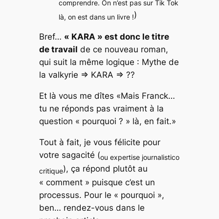
comprendre. On n’est pas sur Tik Tok
)
là, on est dans un livre !
Bref…
«
KARA
» est donc le titre
de travail
de ce nouveau roman,
qui suit la même logique : Mythe de
la valkyrie => KARA => ??
Et là vous me dîtes «
Mais Franck…
tu ne réponds pas vraiment à la
question « pourquoi ? » là, en fait.»
Tout à fait, je vous félicite pour
votre sagacité (
ou expertise journalistico
), ça répond plutôt au
critique
« comment » puisque c’est un
processus. Pour le « pourquoi »,
ben… rendez-vous dans le