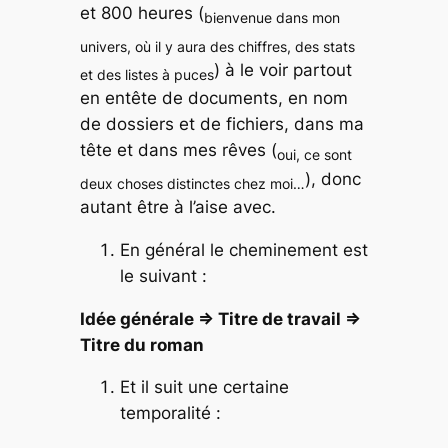
et 800 heures (
bienvenue dans mon
univers, où il y aura des chiffres, des stats
) à le voir partout
et des listes à puces
en entête de documents, en nom
de dossiers et de fichiers, dans ma
tête et dans mes rêves (
oui, ce sont
), donc
deux choses distinctes chez moi…
autant être à l’aise avec.
En général le cheminement est
le suivant :
Idée générale => Titre de travail =>
Titre du roman
Et il suit une certaine
temporalité :