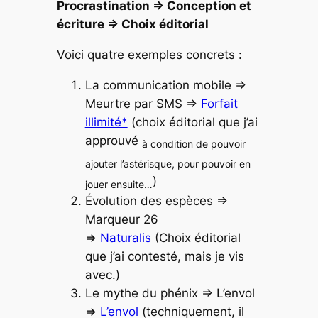
Procrastination => Conception et
écriture => Choix éditorial
Voici quatre exemples concrets :
La communication mobile =>
Meurtre par SMS =>
Forfait
illimité*
(choix éditorial que j’ai
approuvé
à condition de pouvoir
ajouter l’astérisque, pour pouvoir en
)
jouer ensuite…
Évolution des espèces =>
Marqueur 26
=>
Naturalis
(Choix éditorial
que j’ai contesté, mais je vis
avec.)
Le mythe du phénix => L’envol
=>
L’envol
(techniquement, il