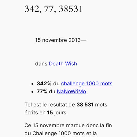
342, 77, 38531
15 novembre 2013
—
dans
Death Wish
342%
du
challenge 1000 mots
77%
du
NaNoWriMo
Tel est le résultat de
38 531
mots
écrits en
15
jours.
Ce 15 novembre marque donc la fin
du Challenge 1000 mots et la