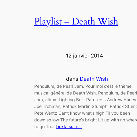
Playlist – Death Wish
12 janvier 2014
—
dans
Death Wish
Pendulum, de Pearl Jam. Pour moi c’est le thème
musical général de Death Wish. Pendulum, de Pearl
Jam, album Lighting Bolt. Paroliers : Andrew Hurley
Joe Trohman, Patrick Martin Stumph, Patrick Stum
Pete Wentz Can’t know what’s high Til you been
down so low The future’s bright Lit up with no wher
to go To…
Lire la suite…