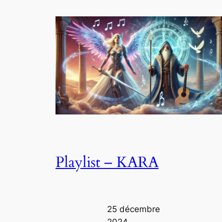
Playlist – KARA
25 décembre
2024