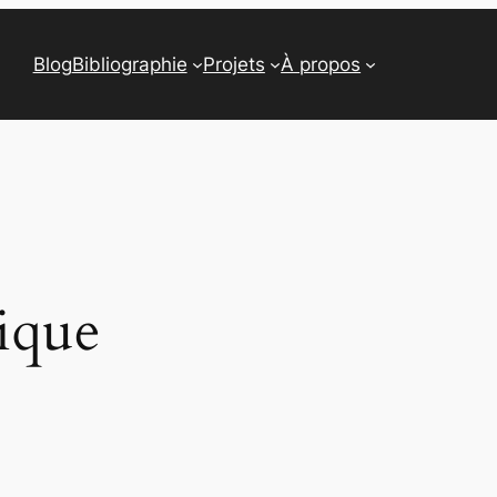
Blog
Bibliographie
Projets
À propos
ique