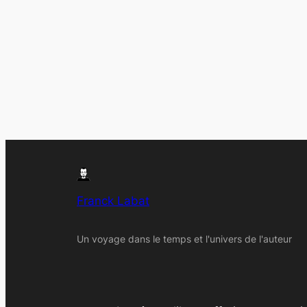
Franck Labat
Un voyage dans le temps et l'univers de l'auteur