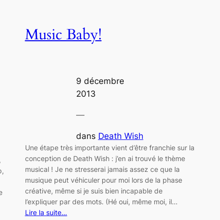
Music Baby!
9 décembre
2013
—
dans
Death Wish
Une étape très importante vient d’être franchie sur la
conception de Death Wish : j’en ai trouvé le thème
,
musical ! Je ne stresserai jamais assez ce que la
p,
musique peut véhiculer pour moi lors de la phase
créative, même si je suis bien incapable de
e
l’expliquer par des mots. (Hé oui, même moi, il…
Lire la suite…