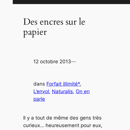
Des encres sur le
papier
12 octobre 2013
—
dans
Forfait illimité*
, 
L’envol
, 
Naturalis
, 
On en
parle
Il y a tout de même des gens très
curieux… heureusement pour eux,