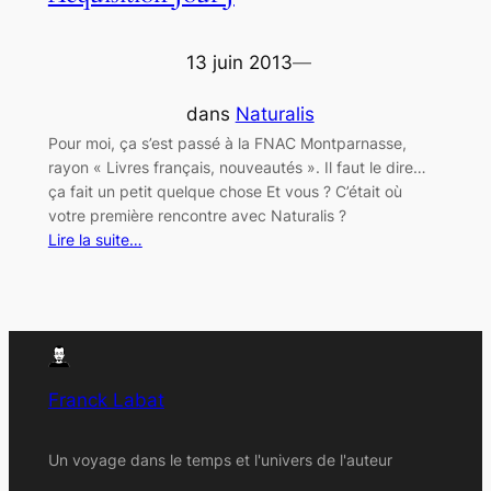
13 juin 2013
—
dans
Naturalis
Pour moi, ça s’est passé à la FNAC Montparnasse,
rayon « Livres français, nouveautés ». Il faut le dire…
ça fait un petit quelque chose Et vous ? C’était où
votre première rencontre avec Naturalis ?
Lire la suite…
Franck Labat
Un voyage dans le temps et l'univers de l'auteur