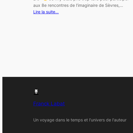
aux 8e rencontres de l’imaginaire de Sèvres,…
Lire la suite…
Franck Labat
Un voyage dans le temps et l'univers de l'auteur