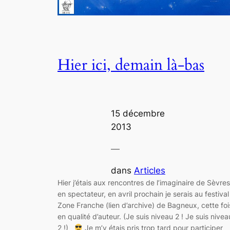
Hier ici, demain là-bas
15 décembre
2013
—
dans
Articles
Hier j’étais aux rencontres de l’imaginaire de Sèvres
en spectateur, en avril prochain je serais au festival
Zone Franche (lien d’archive) de Bagneux, cette foi
en qualité d’auteur. (Je suis niveau 2 ! Je suis nivea
2 !)
Je m’y étais pris trop tard pour participer