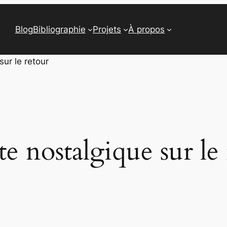
Blog
Bibliographie
Projets
À propos
sur le retour
ste nostalgique sur le