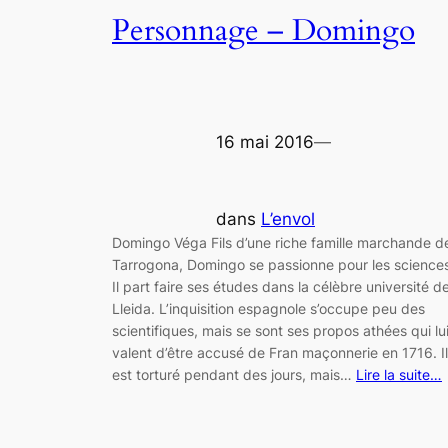
Personnage – Domingo
16 mai 2016
—
dans
L’envol
Domingo Véga Fils d’une riche famille marchande d
Tarrogona, Domingo se passionne pour les science
Il part faire ses études dans la célèbre université d
Lleida. L’inquisition espagnole s’occupe peu des
scientifiques, mais se sont ses propos athées qui lu
valent d’être accusé de Fran maçonnerie en 1716. Il
est torturé pendant des jours, mais…
Lire la suite…