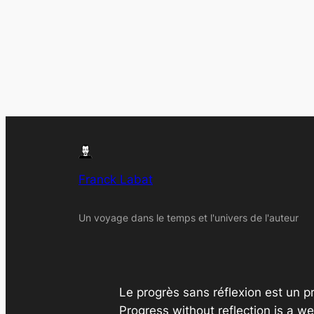
Franck Labat
Un voyage dans le temps et l'univers de l'auteur
Le progrès sans réflexion est un pr
Progress without reflection is a wel