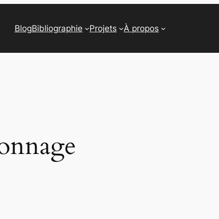
Blog
Bibliographie
Projets
À propos
sonnage