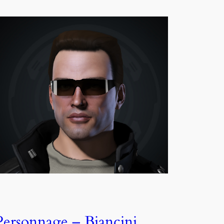
Personnage – Biancini