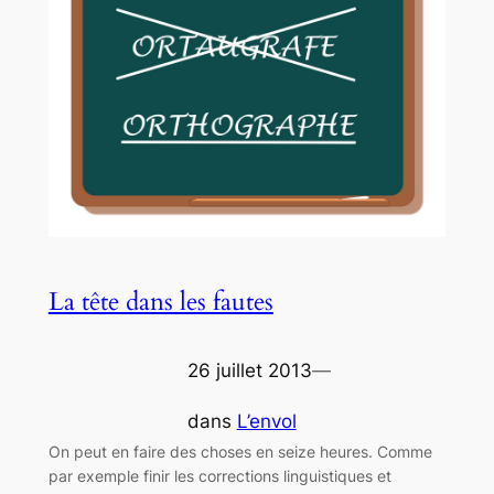
La tête dans les fautes
26 juillet 2013
—
dans
L’envol
On peut en faire des choses en seize heures. Comme
par exemple finir les corrections linguistiques et