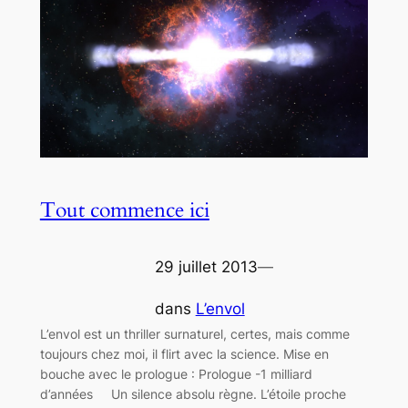
Tout commence ici
29 juillet 2013
—
dans
L’envol
L’envol est un thriller surnaturel, certes, mais comme
toujours chez moi, il flirt avec la science. Mise en
bouche avec le prologue : Prologue -1 milliard
d’années Un silence absolu règne. L’étoile proche