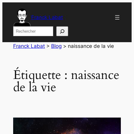
Aller
au
Franck Labat
contenu
Rechercher
Franck Labat
>
Blog
>
naissance de la vie
Étiquette :
naissance
de la vie