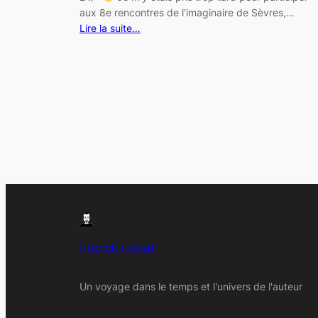
aux 8e rencontres de l’imaginaire de Sèvres,…
Lire la suite…
Franck Labat
Un voyage dans le temps et l'univers de l'auteur