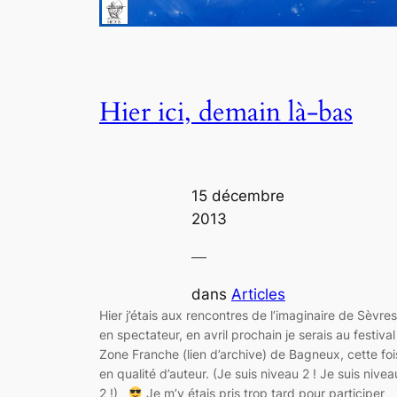
Hier ici, demain là-bas
15 décembre
2013
—
dans
Articles
Hier j’étais aux rencontres de l’imaginaire de Sèvres
en spectateur, en avril prochain je serais au festival
Zone Franche (lien d’archive) de Bagneux, cette foi
en qualité d’auteur. (Je suis niveau 2 ! Je suis nivea
2 !)
Je m’y étais pris trop tard pour participer