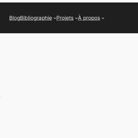
Blog
Bibliographie
Projets
À propos
n