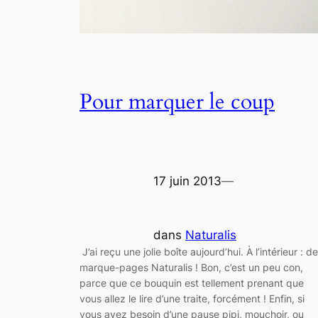
Pour marquer le coup
17 juin 2013
—
dans
Naturalis
J’ai reçu une jolie boîte aujourd’hui. À l’intérieur : d
marque-pages Naturalis ! Bon, c’est un peu con,
parce que ce bouquin est tellement prenant que
vous allez le lire d’une traite, forcément ! Enfin, si
vous avez besoin d’une pause pipi, mouchoir, ou