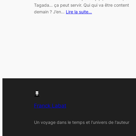
Tagada… ça peut servir. Qui qui va être content
demain ? J’en…
Lire la suite…
Franck Labat
Un voyage dans le temps et l'univers de l'auteur