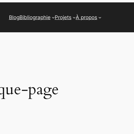
Blog
Bibliographie
Projets
À propos
que-page