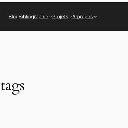
Blog
Bibliographie
Projets
À propos
tags