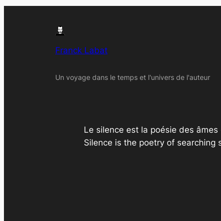
Franck Labat
Un voyage dans le temps et l'univers de l'auteur
Le silence est la poésie des âmes
Silence is the poetry of searching 