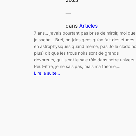
—
dans
Articles
7 ans… j’avais pourtant pas brisé de miroir, moi que
je sache… Bref, on (des gens qu’on fait des études
en astrophysiques quand même, pas Jo le clodo n
plus) dit que les trous noirs sont de grands
dévoreurs, qu’ils ont le sale rôle dans notre univers.
Peut-être, je ne sais pas, mais ma théorie,…
Lire la suite…