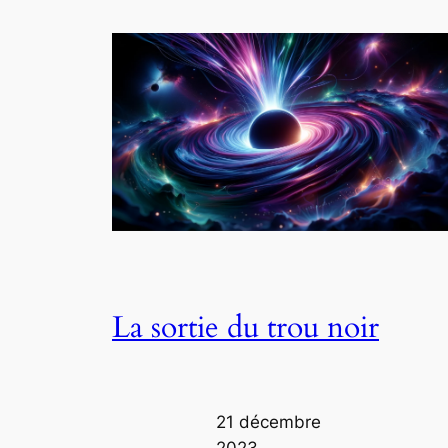
La sortie du trou noir
21 décembre
2023