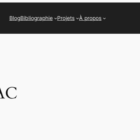
Blog
Bibliographie
Projets
À propos
AC