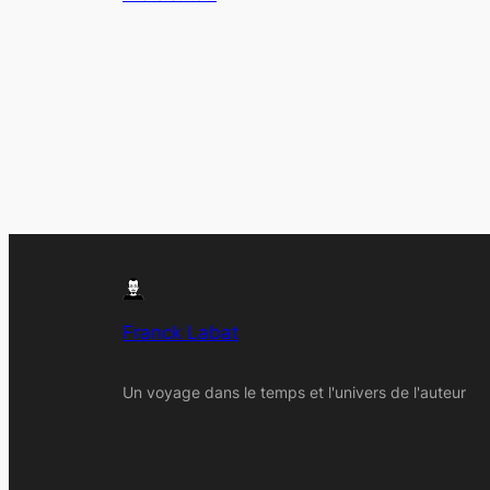
Franck Labat
Un voyage dans le temps et l'univers de l'auteur