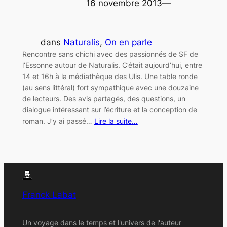
16 novembre 2013
—
dans
Naturalis
, 
On en parle
Rencontre sans chichi avec des passionnés de SF de
l’Essonne autour de Naturalis. C’était aujourd’hui, entre
14 et 16h à la médiathèque des Ulis. Une table ronde
(au sens littéral) fort sympathique avec une douzaine
de lecteurs. Des avis partagés, des questions, un
dialogue intéressant sur l’écriture et la conception de
roman. J’y ai passé…
Lire la suite…
Franck Labat
Un voyage dans le temps et l'univers de l'auteur