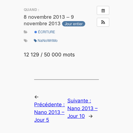
QUAND :
8 novembre 2013 – 9
novembre 2013
Jour entier
ÉCRITURE
NaNoWriMo
12 129 / 50 000 mots
←
Suivante :
Précédente :
Nano 2013 –
Nano 2013 –
Jour 10
→
Jour 5