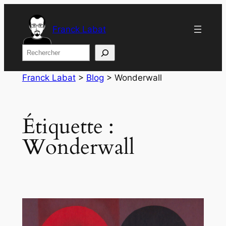
Aller
au
Franck Labat
contenu
Rechercher
Franck Labat
>
Blog
>
Wonderwall
Étiquette :
Wonderwall