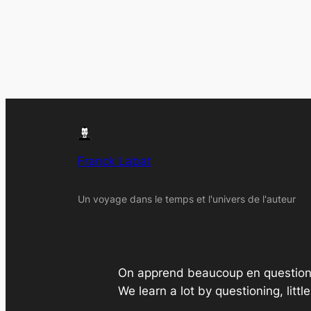
Franck Labat
Un voyage dans le temps et l'univers de l'auteur
On apprend beaucoup en questionn
We learn a lot by questioning, littl