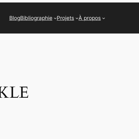
Blog
Bibliographie
Projets
À propos
KLE