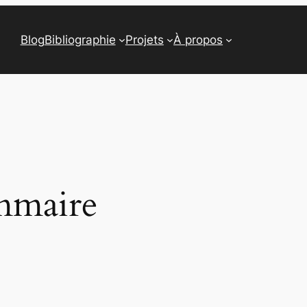
Blog
Bibliographie
Projets
À propos
mmaire