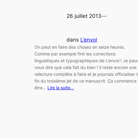
26 juillet 2013
—
dans
L’envol
On peut en faire des choses en seize heures.
Comme par exemple finir les corrections
linguistiques et typographiques de L’envol ! Je peu
vous dire que cela fait du bien ! Il reste encore une
relecture complète à faire et je pourrais officialiser l
fin du troisième jet de ce manuscrit. Ça commence
être…
Lire la suite…