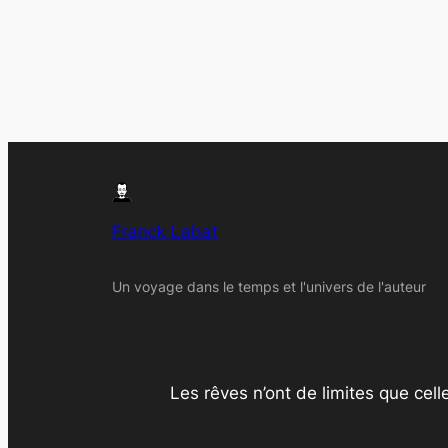
Franck Labat
Un voyage dans le temps et l'univers de l'auteur
Les rêves n’ont de limites que cell