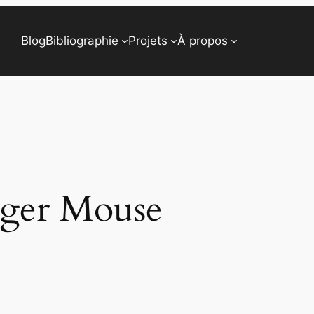
Blog
Bibliographie
Projets
À propos
ger Mouse