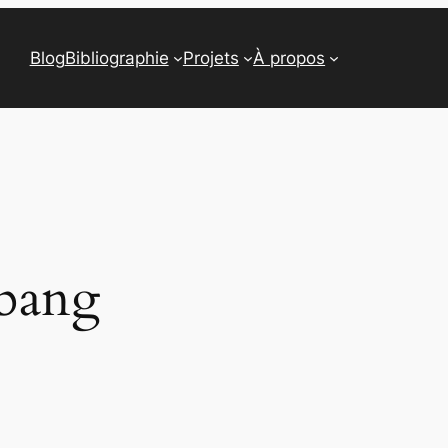
Blog
Bibliographie
Projets
À propos
 bang