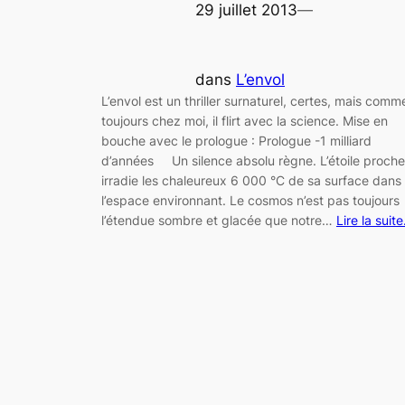
29 juillet 2013
—
dans
L’envol
L’envol est un thriller surnaturel, certes, mais comm
toujours chez moi, il flirt avec la science. Mise en
bouche avec le prologue : Prologue -1 milliard
d’années Un silence absolu règne. L’étoile proche
irradie les chaleureux 6 000 °C de sa surface dans
l’espace environnant. Le cosmos n’est pas toujours
l’étendue sombre et glacée que notre…
Lire la suit